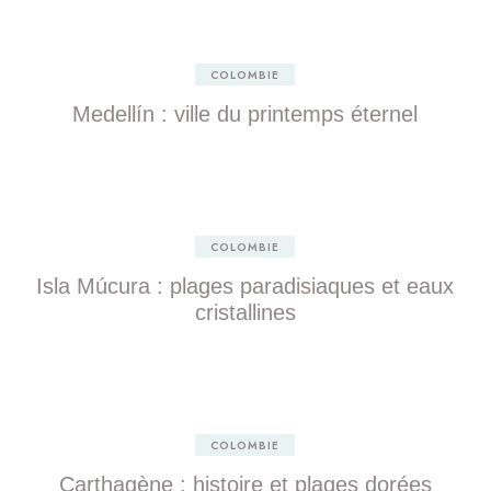
COLOMBIE
Medellín : ville du printemps éternel
COLOMBIE
Isla Múcura : plages paradisiaques et eaux
cristallines
COLOMBIE
Carthagène : histoire et plages dorées